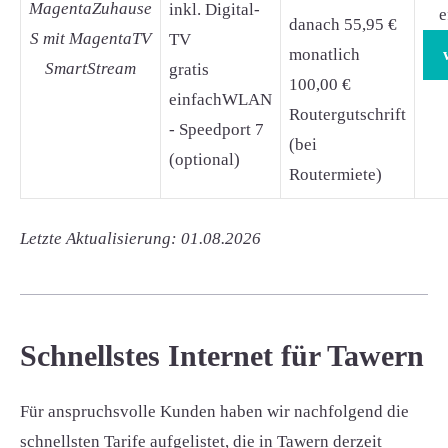
MagentaZuhause
inkl. Digital-
e
danach 55,95 €
S mit MagentaTV
TV
monatlich
SmartStream
gratis
100,00 €
einfachWLAN
Routergutschrift
- Speedport 7
(bei
(optional)
Routermiete)
Letzte Aktualisierung: 01.08.2026
Schnellstes Internet für Tawern
Für anspruchsvolle Kunden haben wir nachfolgend die
schnellsten Tarife aufgelistet, die in Tawern derzeit