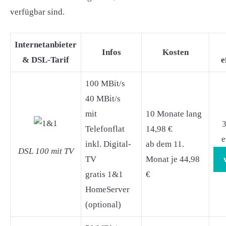
verfügbar sind.
Internetanbieter
Infos
Kosten
& DSL-Tarif
e
100 MBit/s
40 MBit/s
mit
10 Monate lang
3
Telefonflat
14,98 €
e
inkl. Digital-
ab dem 11.
DSL 100 mit TV
TV
Monat je 44,98
gratis 1&1
€
HomeServer
(optional)