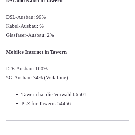
DSL und Kabel in Tawern
DSL-Ausbau: 99%
Kabel-Ausbau: %
Glasfaser-Ausbau: 2%
Mobiles Internet in Tawern
LTE-Ausbau: 100%
5G-Ausbau: 34% (Vodafone)
Tawern hat die Vorwahl
06501
PLZ für Tawern:
54456