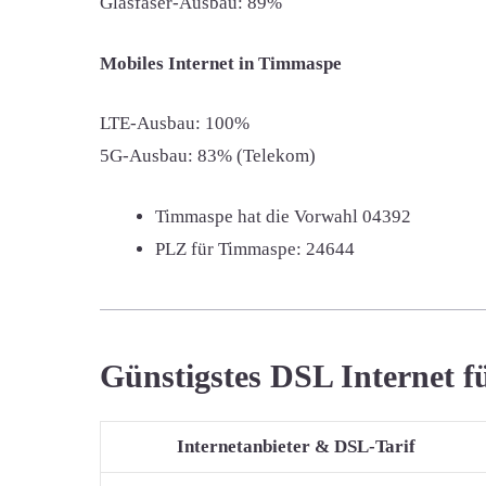
Glasfaser-Ausbau: 89%
Mobiles Internet in Timmaspe
LTE-Ausbau: 100%
5G-Ausbau: 83% (Telekom)
Timmaspe hat die Vorwahl
04392
PLZ für Timmaspe:
24644
Günstigstes DSL Internet 
Internetanbieter & DSL-Tarif