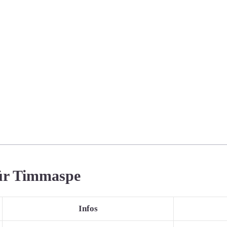
für Timmaspe
Infos