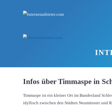
Zum
Inhalt
springen
INT
Infos über Timmaspe in Sch
Timmaspe ist ein kleiner Ort im Bundesland Schl
idyllisch zwischen den Städten Neumünster und 