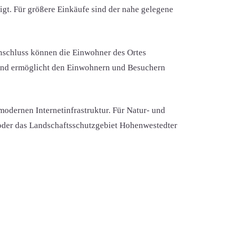
tigt. Für größere Einkäufe sind der nahe gelegene
nschluss können die Einwohner des Ortes
r und ermöglicht den Einwohnern und Besuchern
modernen Internetinfrastruktur. Für Natur- und
oder das Landschaftsschutzgebiet Hohenwestedter