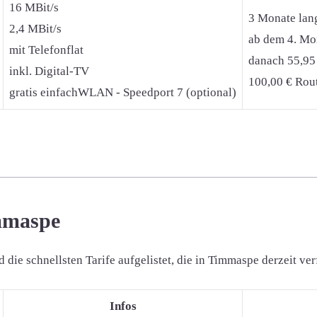
16 MBit/s
3 Monate lan
2,4 MBit/s
ab dem 4. Mon
mit Telefonflat
danach 55,95
inkl. Digital-TV
100,00 € Rout
gratis einfachWLAN - Speedport 7 (optional)
immaspe
ie schnellsten Tarife aufgelistet, die in Timmaspe derzeit ver
Infos