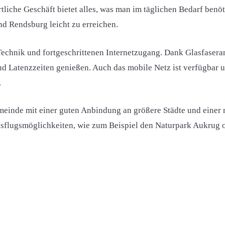
rtliche Geschäft bietet alles, was man im täglichen Bedarf benö
d Rendsburg leicht zu erreichen.
chnik und fortgeschrittenen Internetzugang. Dank Glasfasera
und Latenzzeiten genießen. Auch das mobile Netz ist verfügba
.
meinde mit einer guten Anbindung an größere Städte und einer 
sflugsmöglichkeiten, wie zum Beispiel den Naturpark Aukrug 