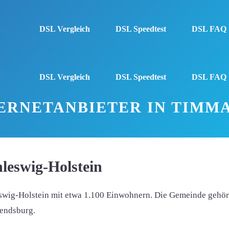
DSL Vergleich
DSL Speedtest
DSL FAQ
DSL Vergleich
DSL Speedtest
DSL FAQ
ERNETANBIETER IN TIMM
leswig-Holstein
eswig-Holstein mit etwa 1.100 Einwohnern. Die Gemeinde gehör
Rendsburg.