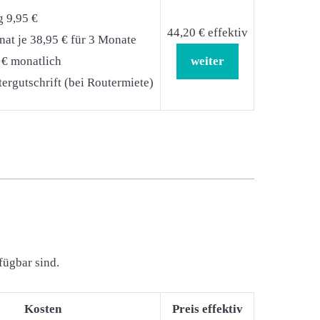
g 9,95 €
44,20 € effektiv
at je 38,95 € für 3 Monate
 € monatlich
weiter
ergutschrift (bei Routermiete)
fügbar sind.
Kosten
Preis effektiv