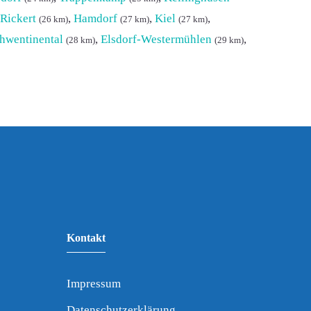
Rickert
,
Hamdorf
,
Kiel
,
(26 km)
(27 km)
(27 km)
hwentinental
,
Elsdorf-Westermühlen
,
(28 km)
(29 km)
Kontakt
Impressum
Datenschutzerklärung