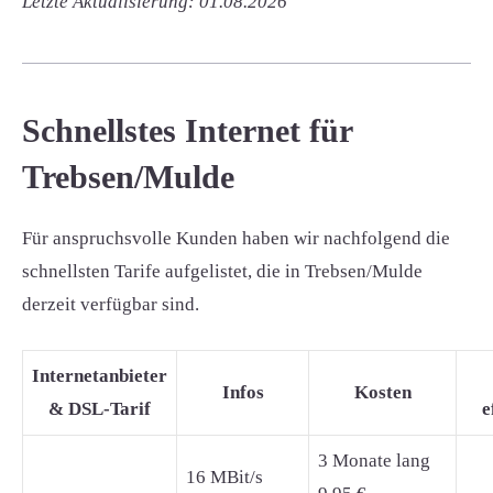
Letzte Aktualisierung: 01.08.2026
Schnellstes Internet für
Trebsen/Mulde
Für anspruchsvolle Kunden haben wir nachfolgend die
schnellsten Tarife aufgelistet, die in Trebsen/Mulde
derzeit verfügbar sind.
Internetanbieter
Infos
Kosten
& DSL-Tarif
e
3 Monate lang
16 MBit/s