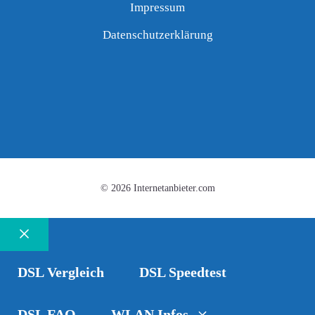
Impressum
Datenschutzerklärung
© 2026 Internetanbieter.com
Schließen
DSL Vergleich
DSL Speedtest
DSL FAQ
WLAN Infos