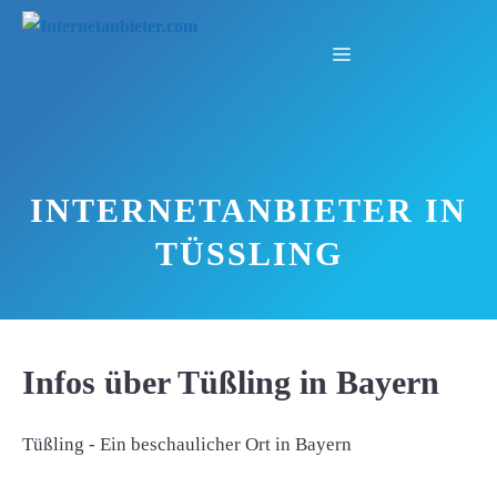
Zum
Inhalt
Menü
springen
INTERNETANBIETER IN
TÜSSLING
Infos über Tüßling in Bayern
Tüßling - Ein beschaulicher Ort in Bayern