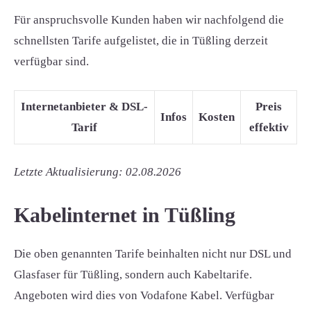
Für anspruchsvolle Kunden haben wir nachfolgend die
schnellsten Tarife aufgelistet, die in Tüßling derzeit
verfügbar sind.
Internetanbieter & DSL-
Preis
Infos
Kosten
Tarif
effektiv
Letzte Aktualisierung: 02.08.2026
Kabelinternet in Tüßling
Die oben genannten Tarife beinhalten nicht nur DSL und
Glasfaser für Tüßling, sondern auch Kabeltarife.
Angeboten wird dies von Vodafone Kabel. Verfügbar