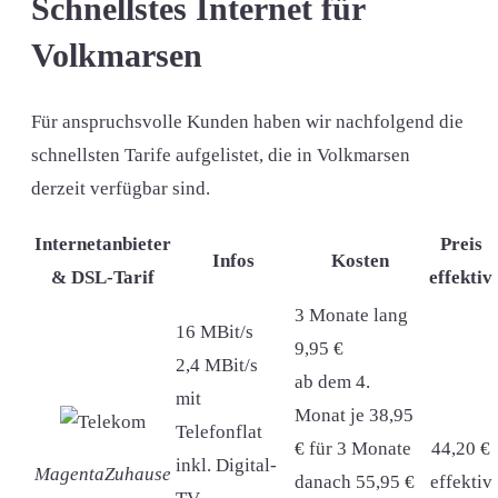
Schnellstes Internet für
Volkmarsen
Für anspruchsvolle Kunden haben wir nachfolgend die
schnellsten Tarife aufgelistet, die in Volkmarsen
derzeit verfügbar sind.
Internetanbieter
Preis
Infos
Kosten
& DSL-Tarif
effektiv
3 Monate lang
16 MBit/s
9,95 €
2,4 MBit/s
ab dem 4.
mit
Monat je 38,95
Telefonflat
€ für 3 Monate
44,20 €
inkl. Digital-
MagentaZuhause
danach 55,95 €
effektiv