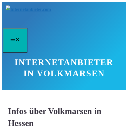
Zum
Inhalt
springen
Menü
INTERNETANBIETER
IN VOLKMARSEN
Infos über Volkmarsen in
Hessen