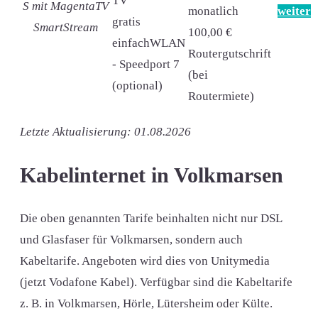
TV
S mit MagentaTV
monatlich
weiter
gratis
SmartStream
100,00 €
einfachWLAN
Routergutschrift
- Speedport 7
(bei
(optional)
Routermiete)
Letzte Aktualisierung: 01.08.2026
Kabelinternet in Volkmarsen
Die oben genannten Tarife beinhalten nicht nur DSL
und Glasfaser für Volkmarsen, sondern auch
Kabeltarife. Angeboten wird dies von Unitymedia
(jetzt Vodafone Kabel). Verfügbar sind die Kabeltarife
z. B. in Volkmarsen, Hörle, Lütersheim oder Külte.