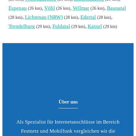
Espenau
,
Vöhl
,
Vellmar
,
Baunatal
(26 km)
(26 km)
(26 km)
,
Lichtenau (NRW)
,
Edertal
,
(28 km)
(28 km)
(28 km)
Trendelburg
,
Fuldatal
,
Kassel
(29 km)
(29 km)
(29 km)
Über uns
Als Spezialist für Internetanschlüsse im Bereich
Festnetz und Mobilfunk vergleichen wir die