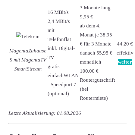
3 Monate lang
16 MBit/s
9,95 €
2,4 MBit/s
ab dem 4.
mit
Monat je 38,95
Telefonflat
€ für 3 Monate
44,20 €
inkl. Digital-
MagentaZuhause
danach 55,95 €
effektiv
TV
S mit MagentaTV
monatlich
weiter
gratis
SmartStream
100,00 €
einfachWLAN
Routergutschrift
- Speedport 7
(bei
(optional)
Routermiete)
Letzte Aktualisierung: 01.08.2026