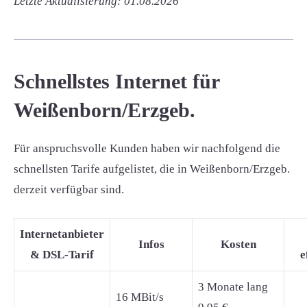
Letzte Aktualisierung: 01.08.2026
Schnellstes Internet für
Weißenborn/Erzgeb.
Für anspruchsvolle Kunden haben wir nachfolgend die
schnellsten Tarife aufgelistet, die in Weißenborn/Erzgeb.
derzeit verfügbar sind.
Internetanbieter
Infos
Kosten
& DSL-Tarif
e
3 Monate lang
16 MBit/s