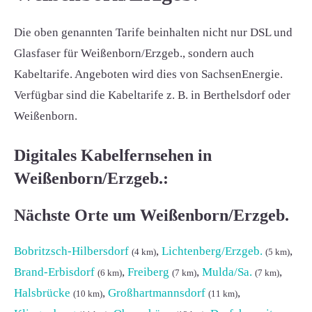
Die oben genannten Tarife beinhalten nicht nur DSL und
Glasfaser für Weißenborn/Erzgeb., sondern auch
Kabeltarife. Angeboten wird dies von SachsenEnergie.
Verfügbar sind die Kabeltarife z. B. in Berthelsdorf oder
Weißenborn.
Digitales Kabelfernsehen in
Weißenborn/Erzgeb.:
Nächste Orte um Weißenborn/Erzgeb.
Bobritzsch-Hilbersdorf
,
Lichtenberg/Erzgeb.
,
(4 km)
(5 km)
Brand-Erbisdorf
,
Freiberg
,
Mulda/Sa.
,
(6 km)
(7 km)
(7 km)
Halsbrücke
,
Großhartmannsdorf
,
(10 km)
(11 km)