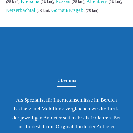
,
Kreischa
,
Rossau
,
Altenberg
,
(28 km)
(28 km)
(28 km)
(28 km)
Ketzerbachtal
,
Gornau/Erzgeb.
(28 km)
(29 km)
Über uns
Als Spezialist für Internetanschlüsse im Bereich
Festnetz und Mobilfunk vergleichen wir die Tarife
der jeweiligen Anbieter seit mehr als 10 Jahren. Bei
uns findest du die Original-Tarife der Anbieter.