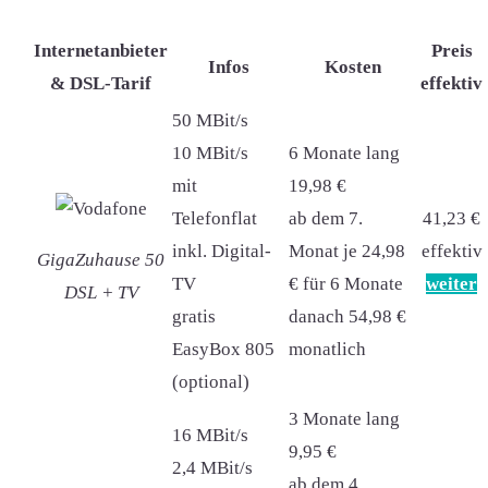
Internetanbieter
Preis
Infos
Kosten
& DSL-Tarif
effektiv
50 MBit/s
10 MBit/s
6 Monate lang
mit
19,98 €
Telefonflat
ab dem 7.
41,23 €
inkl. Digital-
Monat je 24,98
effektiv
GigaZuhause 50
TV
€ für 6 Monate
weiter
DSL + TV
gratis
danach 54,98 €
EasyBox 805
monatlich
(optional)
3 Monate lang
16 MBit/s
9,95 €
2,4 MBit/s
ab dem 4.