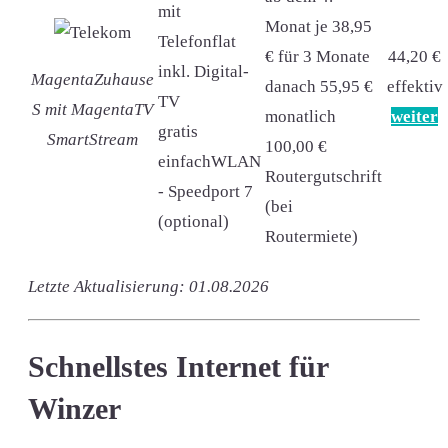
mit
Monat je 38,95
Telefonflat
€ für 3 Monate
44,20 €
inkl. Digital-
MagentaZuhause
danach 55,95 €
effektiv
TV
S mit MagentaTV
monatlich
weiter
gratis
SmartStream
100,00 €
einfachWLAN
Routergutschrift
- Speedport 7
(bei
(optional)
Routermiete)
Letzte Aktualisierung: 01.08.2026
Schnellstes Internet für
Winzer