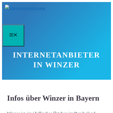
Zum
Inhalt
springen
Menü
INTERNETANBIETER
IN WINZER
Infos über Winzer in Bayern