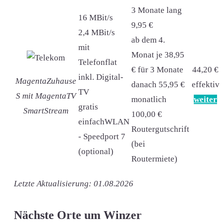
3 Monate lang
16 MBit/s
9,95 €
2,4 MBit/s
ab dem 4.
mit
Monat je 38,95
Telefonflat
€ für 3 Monate
44,20 €
inkl. Digital-
MagentaZuhause
danach 55,95 €
effektiv
TV
S mit MagentaTV
monatlich
weiter
gratis
SmartStream
100,00 €
einfachWLAN
Routergutschrift
- Speedport 7
(bei
(optional)
Routermiete)
Letzte Aktualisierung: 01.08.2026
Nächste Orte um Winzer