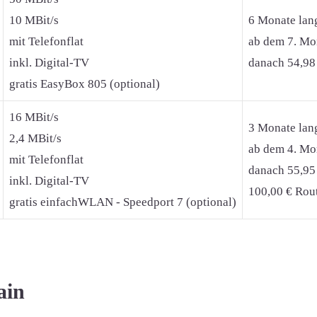
10 MBit/s
6 Monate lan
mit Telefonflat
ab dem 7. Mon
inkl. Digital-TV
danach 54,98
gratis EasyBox 805 (optional)
16 MBit/s
3 Monate lan
2,4 MBit/s
ab dem 4. Mon
mit Telefonflat
danach 55,95
inkl. Digital-TV
100,00 € Rout
gratis einfachWLAN - Speedport 7 (optional)
ain