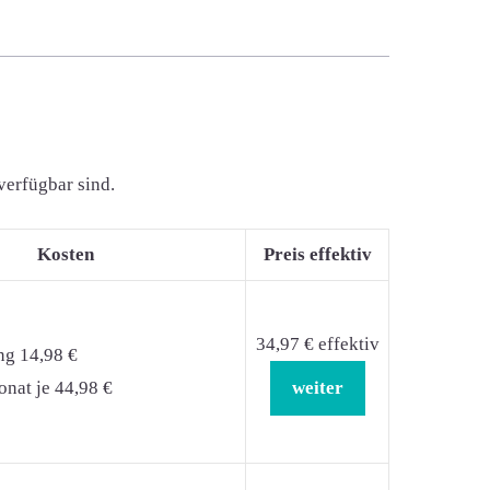
verfügbar sind.
Kosten
Preis effektiv
34,97 € effektiv
ng 14,98 €
nat je 44,98 €
weiter