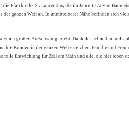
ist die Pfarrkirche St. Laurentius, die im Jahre 1772 von Bau
s der ganzen Welt an. In unmittelbarer Nähe befinden sich vi
gst einen großen Aufschwung erlebt. Dank des schnellen und st
aus ihre Kunden in der ganzen Welt erreichen. Familie und Fr
ne tolle Entwicklung für Zell am Main und alle, die hier leben o