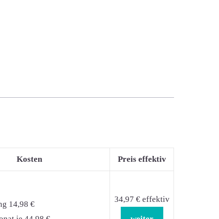
Kosten
Preis effektiv
34,97 € effektiv
ng 14,98 €
nat je 44,98 €
weiter