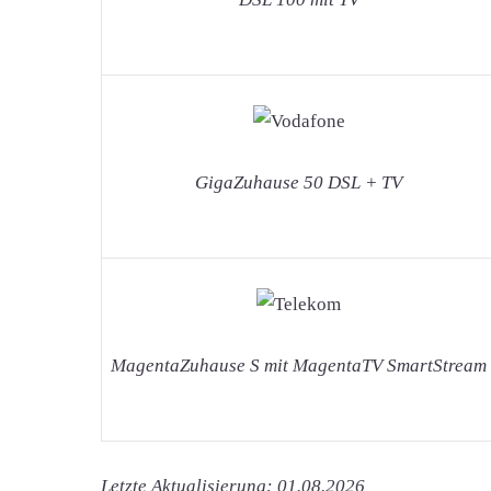
GigaZuhause 50 DSL + TV
MagentaZuhause S mit MagentaTV SmartStream
Letzte Aktualisierung: 01.08.2026