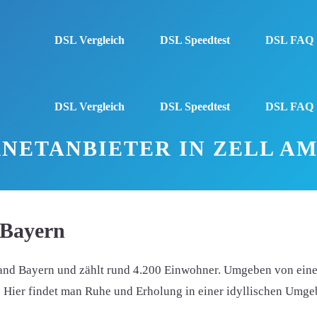
DSL Vergleich
DSL Speedtest
DSL FAQ
DSL Vergleich
DSL Speedtest
DSL FAQ
NETANBIETER IN ZELL A
 Bayern
and Bayern und zählt rund 4.200 Einwohner. Umgeben von einer
t. Hier findet man Ruhe und Erholung in einer idyllischen Umg