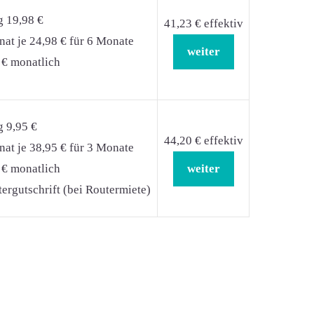
g 19,98 €
41,23 € effektiv
at je 24,98 € für 6 Monate
weiter
 € monatlich
g 9,95 €
44,20 € effektiv
at je 38,95 € für 3 Monate
 € monatlich
weiter
ergutschrift (bei Routermiete)