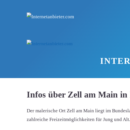
Zum
Inhalt
springen
INTER
Infos über Zell am Main in
Der malerische Ort Zell am Main liegt im Bundesl
zahlreiche Freizeitmöglichkeiten für Jung und Al