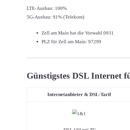
LTE-Ausbau: 100%
5G-Ausbau: 91% (Telekom)
Zell am Main hat die Vorwahl
0931
PLZ für Zell am Main:
97299
Günstigstes DSL Internet f
Internetanbieter & DSL-Tarif
DSL 100 mit TV