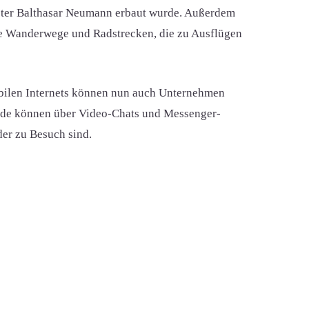
meister Balthasar Neumann erbaut wurde. Außerdem
ele Wanderwege und Radstrecken, die zu Ausflügen
abilen Internets können nun auch Unternehmen
eunde können über Video-Chats und Messenger-
der zu Besuch sind.