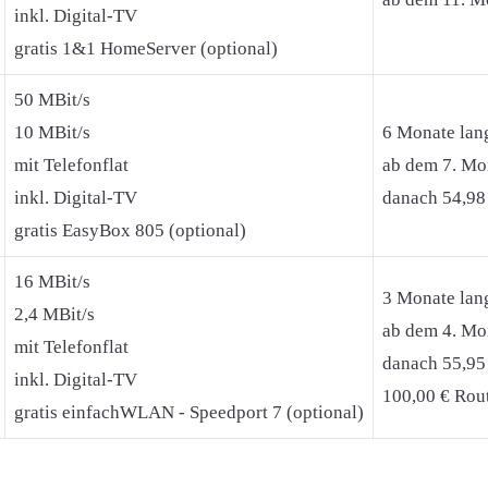
inkl. Digital-TV
gratis 1&1 HomeServer (optional)
50 MBit/s
10 MBit/s
6 Monate lan
mit Telefonflat
ab dem 7. Mon
inkl. Digital-TV
danach 54,98
gratis EasyBox 805 (optional)
16 MBit/s
3 Monate lan
2,4 MBit/s
ab dem 4. Mon
mit Telefonflat
danach 55,95
inkl. Digital-TV
100,00 € Rout
gratis einfachWLAN - Speedport 7 (optional)