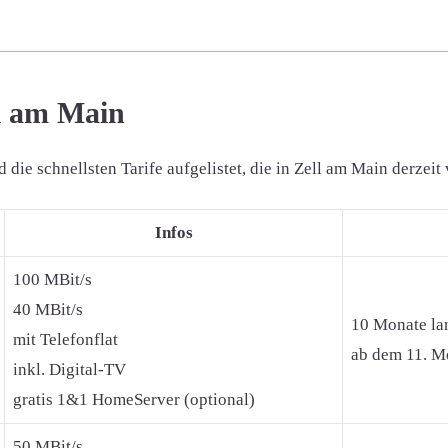
ll am Main
ie schnellsten Tarife aufgelistet, die in Zell am Main derzeit 
Infos
100 MBit/s
40 MBit/s
10 Monate la
mit Telefonflat
ab dem 11. Mo
inkl. Digital-TV
gratis 1&1 HomeServer (optional)
50 MBit/s