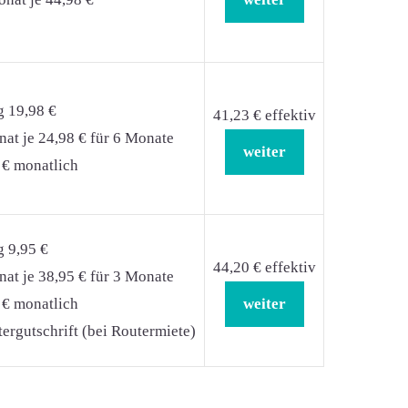
g 19,98 €
41,23 € effektiv
at je 24,98 € für 6 Monate
weiter
 € monatlich
g 9,95 €
44,20 € effektiv
at je 38,95 € für 3 Monate
 € monatlich
weiter
ergutschrift (bei Routermiete)