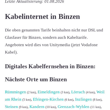
Letzte Aktualisierung: 01.08.2026
Kabelinternet in Binzen
Die oben genannten Tarife beinhalten nicht nur DSL und
Glasfaser für Binzen, sondern auch Kabeltarife.
Angeboten wird dies von Unitymedia (jetzt Vodafone
Kabel).
Digitales Kabelfernsehen in Binzen:
Nächste Orte um Binzen
Rümmingen
,
Eimeldingen
,
Lörrach
,
Weil
(2 km)
(3 km)
(4 km)
am Rhein
,
Efringen-Kirchen
,
Inzlingen
,
(5 km)
(6 km)
(8 km)
Steinen
,
Kandern
,
Grenzach-Wyhlen
,
(9 km)
(10 km)
(11 km)