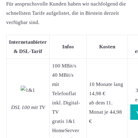
Für anspruchsvolle Kunden haben wir nachfolgend die
schnellsten Tarife aufgelistet, die in Birstein derzeit
verfügbar sind.
Internetanbieter
Infos
Kosten
& DSL-Tarif
e
100 MBit/s
40 MBit/s
mit
10 Monate lang
3
Telefonflat
14,98 €
e
inkl. Digital-
ab dem 11.
DSL 100 mit TV
TV
Monat je 44,98
gratis 1&1
€
HomeServer