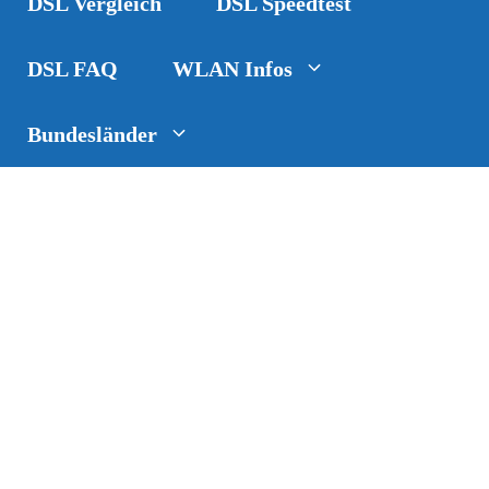
DSL Vergleich
DSL Speedtest
DSL FAQ
WLAN Infos
Bundesländer