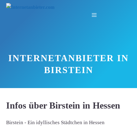
Zum
Inhalt
Menü
springen
INTERNETANBIETER IN
BIRSTEIN
Infos über Birstein in Hessen
Birstein - Ein idyllisches Städtchen in Hessen