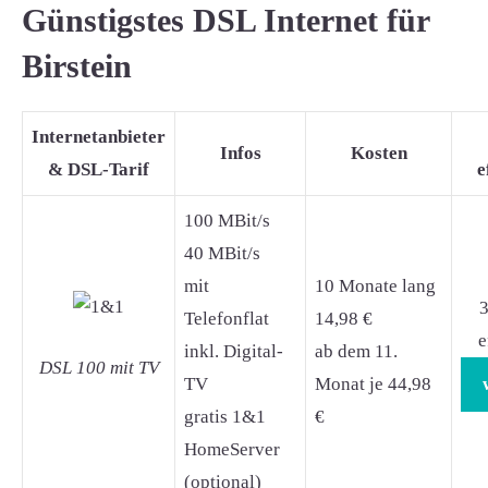
Günstigstes DSL Internet für
Birstein
Internetanbieter
Infos
Kosten
& DSL-Tarif
e
100 MBit/s
40 MBit/s
mit
10 Monate lang
3
Telefonflat
14,98 €
e
inkl. Digital-
ab dem 11.
DSL 100 mit TV
TV
Monat je 44,98
gratis 1&1
€
HomeServer
(optional)