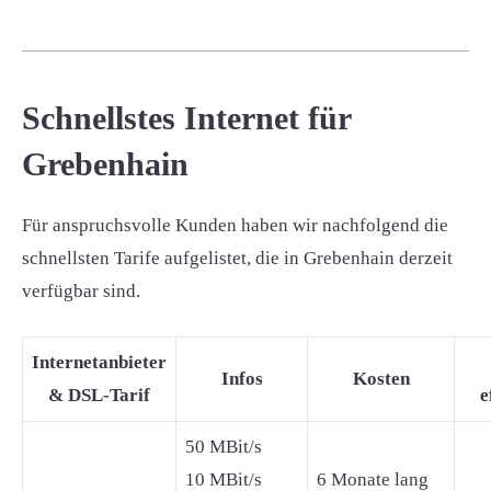
Schnellstes Internet für
Grebenhain
Für anspruchsvolle Kunden haben wir nachfolgend die
schnellsten Tarife aufgelistet, die in Grebenhain derzeit
verfügbar sind.
Internetanbieter
Infos
Kosten
& DSL-Tarif
e
50 MBit/s
10 MBit/s
6 Monate lang