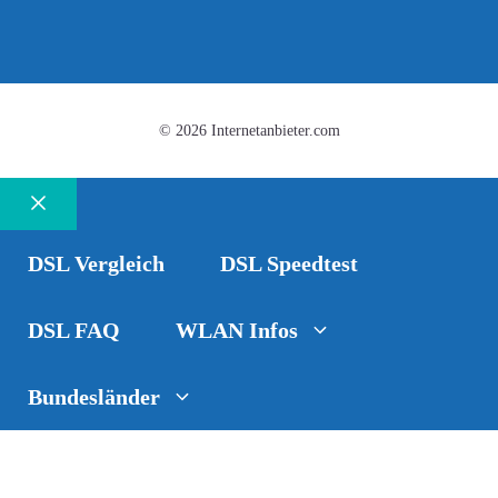
© 2026 Internetanbieter.com
Schließen
DSL Vergleich
DSL Speedtest
DSL FAQ
WLAN Infos
Bundesländer