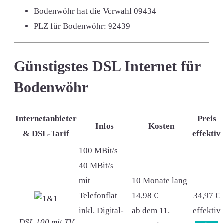
Bodenwöhr hat die Vorwahl
09434
PLZ für Bodenwöhr:
92439
Günstigstes DSL Internet für
Bodenwöhr
Internetanbieter
Preis
Infos
Kosten
& DSL-Tarif
effektiv
100 MBit/s
40 MBit/s
mit
10 Monate lang
Telefonflat
14,98 €
34,97 €
inkl. Digital-
ab dem 11.
effektiv
DSL 100 mit TV