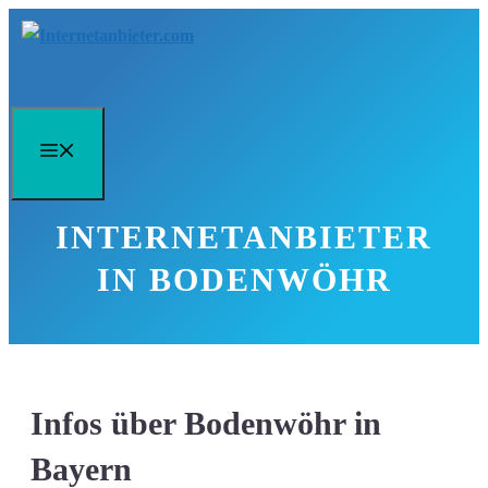
Zum
Inhalt
springen
Menü
INTERNETANBIETER
IN BODENWÖHR
Infos über Bodenwöhr in
Bayern