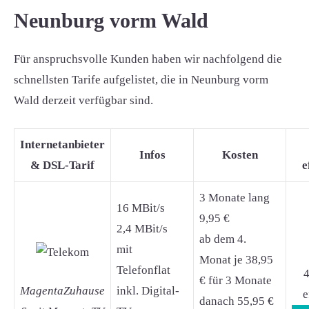
Neunburg vorm Wald
Für anspruchsvolle Kunden haben wir nachfolgend die
schnellsten Tarife aufgelistet, die in Neunburg vorm
Wald derzeit verfügbar sind.
Internetanbieter
Infos
Kosten
& DSL-Tarif
e
3 Monate lang
16 MBit/s
9,95 €
2,4 MBit/s
ab dem 4.
mit
Monat je 38,95
Telefonflat
4
€ für 3 Monate
MagentaZuhause
inkl. Digital-
e
danach 55,95 €