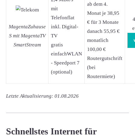
ab dem 4.
mit
Monat je 38,95
Telefonflat
4
€ für 3 Monate
MagentaZuhause
inkl. Digital-
e
danach 55,95 €
S mit MagentaTV
TV
monatlich
SmartStream
gratis
100,00 €
einfachWLAN
Routergutschrift
- Speedport 7
(bei
(optional)
Routermiete)
Letzte Aktualisierung: 01.08.2026
Schnellstes Internet für