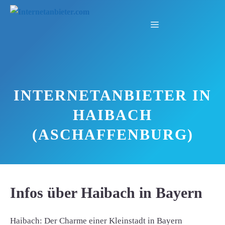
Zum
Inhalt
Menü
springen
INTERNETANBIETER IN
HAIBACH
(ASCHAFFENBURG)
Infos über Haibach in Bayern
Haibach: Der Charme einer Kleinstadt in Bayern