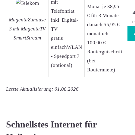
mit
Monat je 38,95
Telefonflat
4
€ für 3 Monate
MagentaZuhause
inkl. Digital-
e
danach 55,95 €
S mit MagentaTV
TV
monatlich
SmartStream
gratis
100,00 €
einfachWLAN
Routergutschrift
- Speedport 7
(bei
(optional)
Routermiete)
Letzte Aktualisierung: 01.08.2026
Schnellstes Internet für