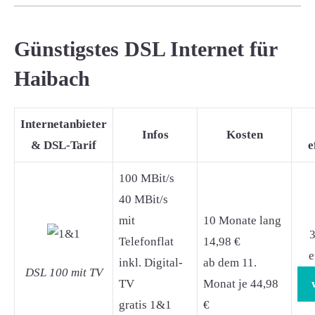
Günstigstes DSL Internet für
Haibach
Internetanbieter
Infos
Kosten
& DSL-Tarif
e
100 MBit/s
40 MBit/s
mit
10 Monate lang
3
Telefonflat
14,98 €
e
inkl. Digital-
ab dem 11.
DSL 100 mit TV
TV
Monat je 44,98
gratis 1&1
€