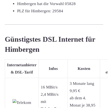
Himbergen hat die Vorwahl
05828
PLZ für Himbergen:
29584
Günstigstes DSL Internet für
Himbergen
Internetanbieter
Infos
Kosten
& DSL-Tarif
e
3 Monate lang
16 MBit/s
9,95 €
2,4 MBit/s
ab dem 4.
mit
Monat je 38,95