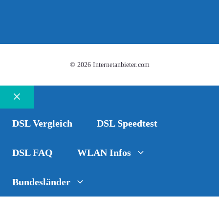
© 2026 Internetanbieter.com
Schließen
DSL Vergleich
DSL Speedtest
DSL FAQ
WLAN Infos
Bundesländer