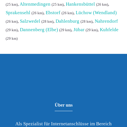
,
Altenmedingen
,
Hankensbüttel
,
(25 km)
(25 km)
(26 km)
Sprakensehl
,
Ebstorf
,
Lüchow (Wendland)
(26 km)
(26 km)
,
Salzwedel
,
Dahlenburg
,
Nahrendorf
(26 km)
(28 km)
(28 km)
,
Dannenberg (Elbe)
,
Jübar
,
Kuhfelde
(29 km)
(29 km)
(29 km)
(29 km)
Über uns
Als Spezialist für Internetanschlüsse im Bereich