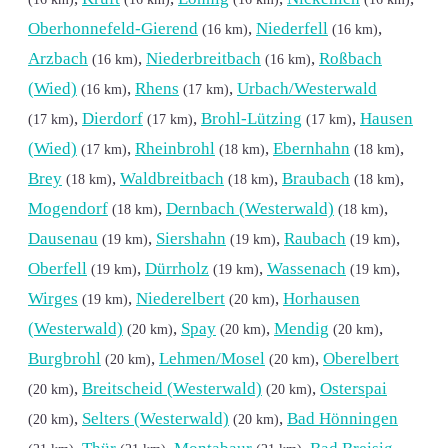
Oberhonnefeld-Gierend
,
Niederfell
,
(16 km)
(16 km)
Arzbach
,
Niederbreitbach
,
Roßbach
(16 km)
(16 km)
(Wied)
,
Rhens
,
Urbach/Westerwald
(16 km)
(17 km)
,
Dierdorf
,
Brohl-Lützing
,
Hausen
(17 km)
(17 km)
(17 km)
(Wied)
,
Rheinbrohl
,
Ebernhahn
,
(17 km)
(18 km)
(18 km)
Brey
,
Waldbreitbach
,
Braubach
,
(18 km)
(18 km)
(18 km)
Mogendorf
,
Dernbach (Westerwald)
,
(18 km)
(18 km)
Dausenau
,
Siershahn
,
Raubach
,
(19 km)
(19 km)
(19 km)
Oberfell
,
Dürrholz
,
Wassenach
,
(19 km)
(19 km)
(19 km)
Wirges
,
Niederelbert
,
Horhausen
(19 km)
(20 km)
(Westerwald)
,
Spay
,
Mendig
,
(20 km)
(20 km)
(20 km)
Burgbrohl
,
Lehmen/Mosel
,
Oberelbert
(20 km)
(20 km)
,
Breitscheid (Westerwald)
,
Osterspai
(20 km)
(20 km)
,
Selters (Westerwald)
,
Bad Hönningen
(20 km)
(20 km)