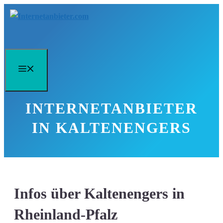
Zum
Inhalt
springen
Menü
INTERNETANBIETER
IN KALTENENGERS
Infos über Kaltenengers in
Rheinland-Pfalz