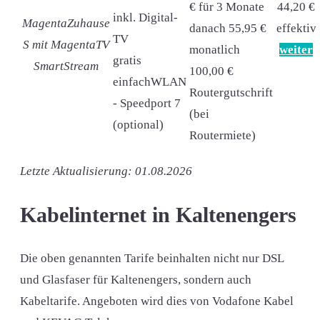
€ für 3 Monate
44,20 €
inkl. Digital-
MagentaZuhause
danach 55,95 €
effektiv
TV
S mit MagentaTV
monatlich
weiter
gratis
SmartStream
100,00 €
einfachWLAN
Routergutschrift
- Speedport 7
(bei
(optional)
Routermiete)
Letzte Aktualisierung: 01.08.2026
Kabelinternet in Kaltenengers
Die oben genannten Tarife beinhalten nicht nur DSL
und Glasfaser für Kaltenengers, sondern auch
Kabeltarife. Angeboten wird dies von Vodafone Kabel