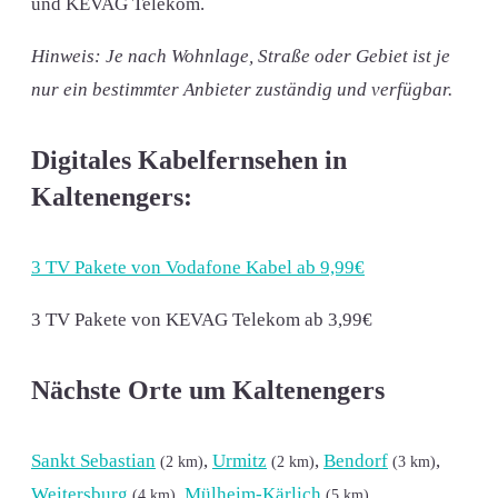
und KEVAG Telekom.
Hinweis: Je nach Wohnlage, Straße oder Gebiet ist je
nur ein bestimmter Anbieter zuständig und verfügbar.
Digitales Kabelfernsehen in
Kaltenengers:
3 TV Pakete von Vodafone Kabel ab 9,99€
3 TV Pakete von KEVAG Telekom ab 3,99€
Nächste Orte um Kaltenengers
Sankt Sebastian
,
Urmitz
,
Bendorf
,
(2 km)
(2 km)
(3 km)
Weitersburg
,
Mülheim-Kärlich
,
(4 km)
(5 km)