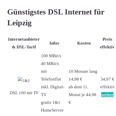
Günstigstes DSL Internet für
Leipzig
Internetanbieter
Preis
Infos
Kosten
& DSL-Tarif
effektiv
100 MBit/s
40 MBit/s
mit
10 Monate lang
Telefonflat
14,98 €
34,97 €
inkl. Digital-
ab dem 11.
effektiv
DSL 100 mit TV
TV
Monat je 44,98
weiter
gratis 1&1
€
HomeServer