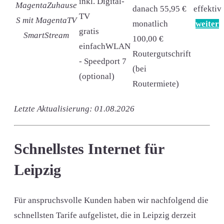
inkl. Digital-
MagentaZuhause
danach 55,95 €
effektiv
TV
S mit MagentaTV
monatlich
weiter
gratis
SmartStream
100,00 €
einfachWLAN
Routergutschrift
- Speedport 7
(bei
(optional)
Routermiete)
Letzte Aktualisierung: 01.08.2026
Schnellstes Internet für
Leipzig
Für anspruchsvolle Kunden haben wir nachfolgend die
schnellsten Tarife aufgelistet, die in Leipzig derzeit