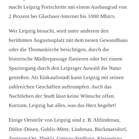
macht Leipzig Fortschritte mit einem Ausbaugrad von
2 Prozent bei Glasfaser-Internet bis 1000 Mbit/s.
Wer Leipzig besucht, wird unter anderem den
berühmten Augustusplatz mit dem neuen Gewandhaus
oder die Thomaskirche besichtigen, durch die
historische Mädlerpassage flanieren oder bei einem
Spaziergang durch den Leipziger Auwald die Natur
genießen. Als Einkaufsstadt kann Leipzig mit seinen
zahlreichen Geschäften auftrumpfen. Auch das
Nachtleben der Stadt lässt keine Wünsche offen.
Kurzum, Leipzig hat alles, was das Herz begehrt!
Einige Ortsteile von Leipzig sind z. B. Altlindenau,
Dölitz-Dösen, Gohlis-Mitte, Lindenau, Rückmarsdorf,
Zentrum-Ost, Thekla, Grünau-Siedlung, Kleinpösna