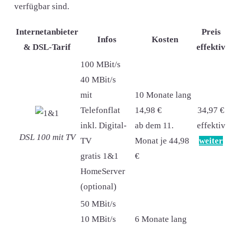
verfügbar sind.
Internetanbieter
Preis
Infos
Kosten
& DSL-Tarif
effektiv
100 MBit/s
40 MBit/s
mit
10 Monate lang
Telefonflat
14,98 €
34,97 €
inkl. Digital-
ab dem 11.
effektiv
DSL 100 mit TV
TV
Monat je 44,98
weiter
gratis 1&1
€
HomeServer
(optional)
50 MBit/s
10 MBit/s
6 Monate lang