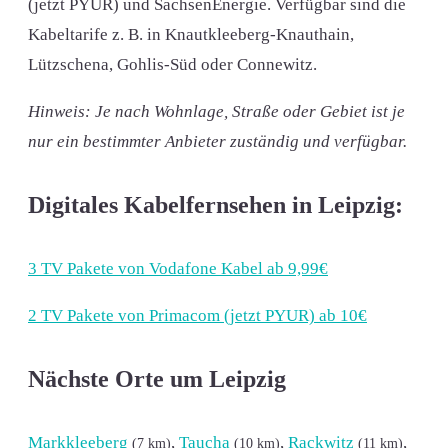
(jetzt PYUR) und SachsenEnergie. Verfügbar sind die
Kabeltarife z. B. in Knautkleeberg-Knauthain,
Lützschena, Gohlis-Süd oder Connewitz.
Hinweis: Je nach Wohnlage, Straße oder Gebiet ist je
nur ein bestimmter Anbieter zuständig und verfügbar.
Digitales Kabelfernsehen in Leipzig:
3 TV Pakete von Vodafone Kabel ab 9,99€
2 TV Pakete von Primacom (jetzt PYUR) ab 10€
Nächste Orte um Leipzig
Markkleeberg
,
Taucha
,
Rackwitz
,
(7 km)
(10 km)
(11 km)