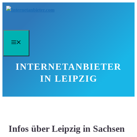
Zum
Inhalt
springen
Menü
INTERNETANBIETER
IN LEIPZIG
Infos über Leipzig in Sachsen