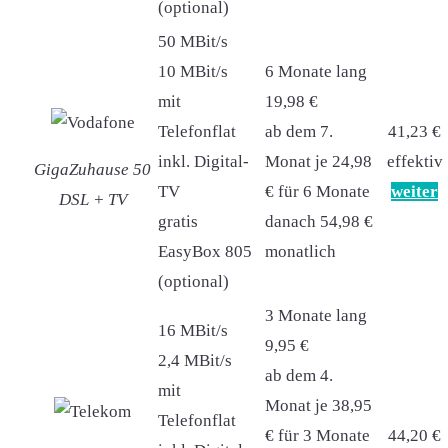
(optional)
50 MBit/s
10 MBit/s
6 Monate lang
mit
19,98 €
Telefonflat
ab dem 7.
41,23 €
inkl. Digital-
Monat je 24,98
effektiv
GigaZuhause 50
TV
€ für 6 Monate
weiter
DSL + TV
gratis
danach 54,98 €
EasyBox 805
monatlich
(optional)
3 Monate lang
16 MBit/s
9,95 €
2,4 MBit/s
ab dem 4.
mit
Monat je 38,95
Telefonflat
€ für 3 Monate
44,20 €