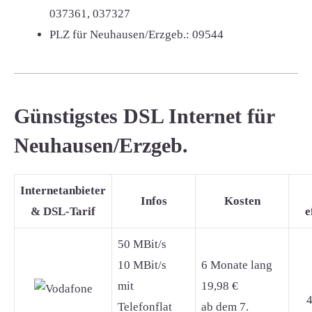
037361, 037327
PLZ für Neuhausen/Erzgeb.:
09544
Günstigstes DSL Internet für
Neuhausen/Erzgeb.
Internetanbieter
Infos
Kosten
& DSL-Tarif
e
50 MBit/s
10 MBit/s
6 Monate lang
mit
19,98 €
4
Telefonflat
ab dem 7.