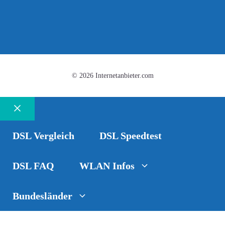
© 2026 Internetanbieter.com
Schließen
DSL Vergleich
DSL Speedtest
DSL FAQ
WLAN Infos
Bundesländer