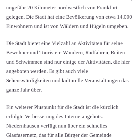
ungefähr 20 Kilometer nordwestlich von Frankfurt
gelegen. Die Stadt hat eine Bevölkerung von etwa 14.000
Einwohnern und ist von Wäldern und Hügeln umgeben.
Die Stadt bietet eine Vielzahl an Aktivitäten für seine
Bewohner und Touristen: Wandern, Radfahren, Reiten
und Schwimmen sind nur einige der Aktivitäten, die hier
angeboten werden. Es gibt auch viele
Sehenswürdigkeiten und kulturelle Veranstaltungen das
ganze Jahr über.
Ein weiterer Pluspunkt für die Stadt ist die kürzlich
erfolgte Verbesserung des Internetangebots.
Niedernhausen verfügt nun über ein schnelles
Glasfasernetz, das für alle Bürger der Gemeinde