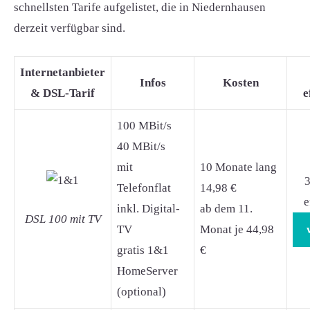
schnellsten Tarife aufgelistet, die in Niedernhausen
derzeit verfügbar sind.
Internetanbieter
Infos
Kosten
& DSL-Tarif
e
100 MBit/s
40 MBit/s
mit
10 Monate lang
3
Telefonflat
14,98 €
e
inkl. Digital-
ab dem 11.
DSL 100 mit TV
TV
Monat je 44,98
gratis 1&1
€
HomeServer
(optional)