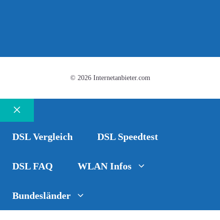
© 2026 Internetanbieter.com
Schließen
DSL Vergleich
DSL Speedtest
DSL FAQ
WLAN Infos
Bundesländer