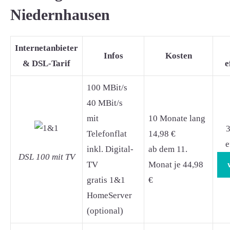
Niedernhausen
Internetanbieter
Infos
Kosten
& DSL-Tarif
e
100 MBit/s
40 MBit/s
mit
10 Monate lang
3
Telefonflat
14,98 €
e
inkl. Digital-
ab dem 11.
DSL 100 mit TV
TV
Monat je 44,98
gratis 1&1
€
HomeServer
(optional)