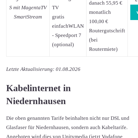
danach 55,95 €
S mit MagentaTV
TV
monatlich
SmartStream
gratis
100,00 €
einfachWLAN
Routergutschrift
- Speedport 7
(bei
(optional)
Routermiete)
Letzte Aktualisierung: 01.08.2026
Kabelinternet in
Niedernhausen
Die oben genannten Tarife beinhalten nicht nur DSL und
Glasfaser für Niedernhausen, sondern auch Kabeltarife.
Angeboten wird dies von Unitymedia (jetzt Vodafone