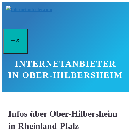
Zum
Inhalt
springen
Menü
INTERNETANBIETER
IN OBER-HILBERSHEIM
Infos über Ober-Hilbersheim
in Rheinland-Pfalz