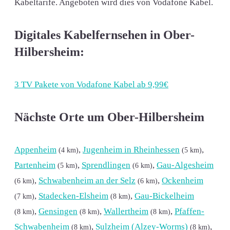
Kabeltarife. Angeboten wird dies von Vodafone Kabel.
Digitales Kabelfernsehen in Ober-
Hilbersheim:
3 TV Pakete von Vodafone Kabel ab 9,99€
Nächste Orte um Ober-Hilbersheim
Appenheim
,
Jugenheim in Rheinhessen
,
(4 km)
(5 km)
Partenheim
,
Sprendlingen
,
Gau-Algesheim
(5 km)
(6 km)
,
Schwabenheim an der Selz
,
Ockenheim
(6 km)
(6 km)
,
Stadecken-Elsheim
,
Gau-Bickelheim
(7 km)
(8 km)
,
Gensingen
,
Wallertheim
,
Pfaffen-
(8 km)
(8 km)
(8 km)
Schwabenheim
,
Sulzheim (Alzey-Worms)
,
(8 km)
(8 km)