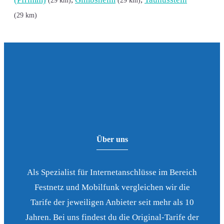
(29 km)
Über uns
Als Spezialist für Internetanschlüsse im Bereich
Festnetz und Mobilfunk vergleichen wir die
Tarife der jeweiligen Anbieter seit mehr als 10
Jahren. Bei uns findest du die Original-Tarife der