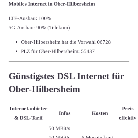
Mobiles Internet in Ober-Hilbersheim
LTE-Ausbau: 100%
5G-Ausbau: 90% (Telekom)
Ober-Hilbersheim hat die Vorwahl
06728
PLZ für Ober-Hilbersheim:
55437
Günstigstes DSL Internet für
Ober-Hilbersheim
Internetanbieter
Preis
Infos
Kosten
& DSL-Tarif
effektiv
50 MBit/s
10 MBit/s
6 Monate lang