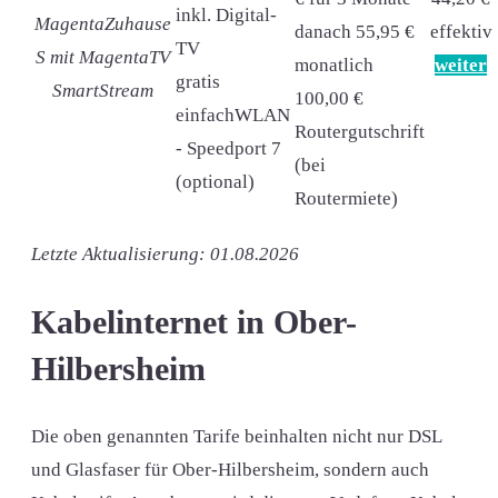
inkl. Digital-
MagentaZuhause
danach 55,95 €
effektiv
TV
S mit MagentaTV
monatlich
weiter
gratis
SmartStream
100,00 €
einfachWLAN
Routergutschrift
- Speedport 7
(bei
(optional)
Routermiete)
Letzte Aktualisierung: 01.08.2026
Kabelinternet in Ober-
Hilbersheim
Die oben genannten Tarife beinhalten nicht nur DSL
und Glasfaser für Ober-Hilbersheim, sondern auch