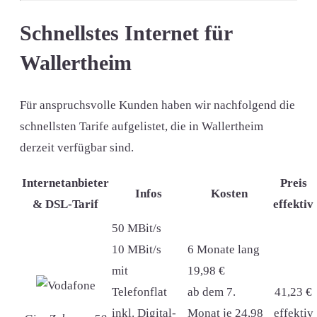
Schnellstes Internet für
Wallertheim
Für anspruchsvolle Kunden haben wir nachfolgend die
schnellsten Tarife aufgelistet, die in Wallertheim
derzeit verfügbar sind.
Internetanbieter
Preis
Infos
Kosten
& DSL-Tarif
effektiv
50 MBit/s
10 MBit/s
6 Monate lang
mit
19,98 €
Telefonflat
ab dem 7.
41,23 €
inkl. Digital-
Monat je 24,98
effektiv