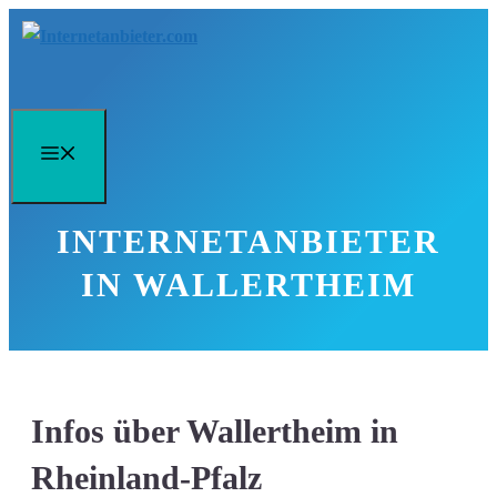
Zum
Inhalt
springen
Menü
INTERNETANBIETER
IN WALLERTHEIM
Infos über Wallertheim in
Rheinland-Pfalz