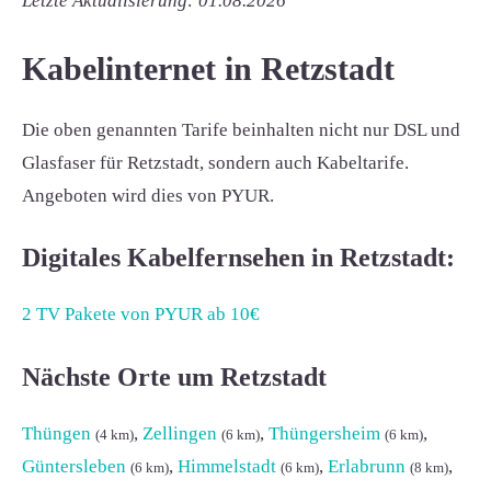
Letzte Aktualisierung: 01.08.2026
Kabelinternet in Retzstadt
Die oben genannten Tarife beinhalten nicht nur DSL und
Glasfaser für Retzstadt, sondern auch Kabeltarife.
Angeboten wird dies von PYUR.
Digitales Kabelfernsehen in Retzstadt:
2 TV Pakete von PYUR ab 10€
Nächste Orte um Retzstadt
Thüngen
,
Zellingen
,
Thüngersheim
,
(4 km)
(6 km)
(6 km)
Güntersleben
,
Himmelstadt
,
Erlabrunn
,
(6 km)
(6 km)
(8 km)