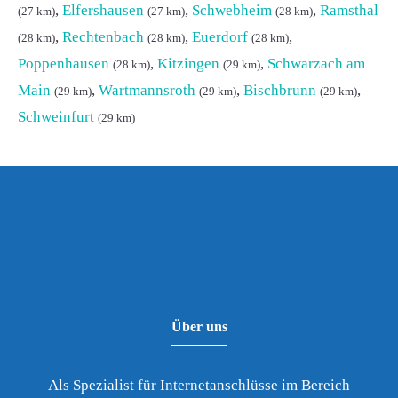
,
Elfershausen
,
Schwebheim
,
Ramsthal
(27 km)
(27 km)
(28 km)
,
Rechtenbach
,
Euerdorf
,
(28 km)
(28 km)
(28 km)
Poppenhausen
,
Kitzingen
,
Schwarzach am
(28 km)
(29 km)
Main
,
Wartmannsroth
,
Bischbrunn
,
(29 km)
(29 km)
(29 km)
Schweinfurt
(29 km)
Über uns
Als Spezialist für Internetanschlüsse im Bereich