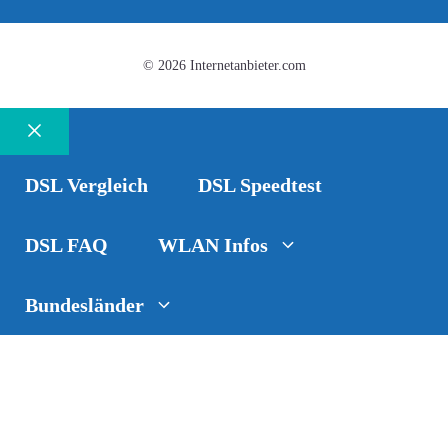
© 2026 Internetanbieter.com
Schließen
DSL Vergleich
DSL Speedtest
DSL FAQ
WLAN Infos
Bundesländer