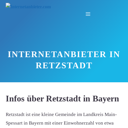
Zum
Inhalt
Menü
springen
INTERNETANBIETER IN
RETZSTADT
Infos über Retzstadt in Bayern
Retzstadt ist eine kleine Gemeinde im Landkreis Main-
Spessart in Bayern mit einer Einwohnerzahl von etwa