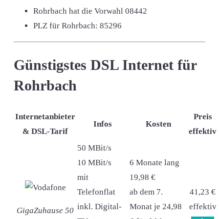
Rohrbach hat die Vorwahl
08442
PLZ für Rohrbach:
85296
Günstigstes DSL Internet für
Rohrbach
Internetanbieter
Preis
Infos
Kosten
& DSL-Tarif
effektiv
50 MBit/s
10 MBit/s
6 Monate lang
mit
19,98 €
Telefonflat
ab dem 7.
41,23 €
inkl. Digital-
Monat je 24,98
effektiv
GigaZuhause 50