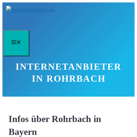
Zum
Inhalt
springen
Menü
INTERNETANBIETER
IN ROHRBACH
Infos über Rohrbach in
Bayern