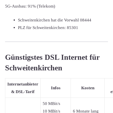
5G-Ausbau: 91% (Telekom)
Schweitenkirchen hat die Vorwahl
08444
PLZ für Schweitenkirchen:
85301
Günstigstes DSL Internet für
Schweitenkirchen
Internetanbieter
Infos
Kosten
& DSL-Tarif
e
50 MBit/s
10 MBit/s
6 Monate lang