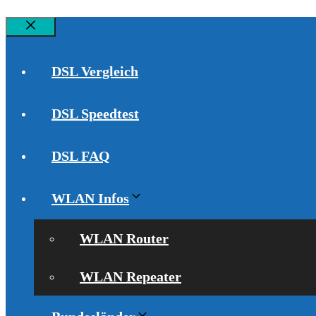
Schließen
DSL Vergleich
DSL Speedtest
DSL FAQ
WLAN Infos
WLAN Router
WLAN Repeater