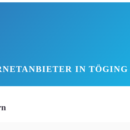
RNETANBIETER IN TÖGING 
rn
a 9.000 Einwohnern. Die Stadt ist bekannt für ihre malerische 