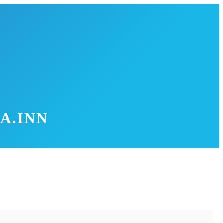
A.INN
Landschaft und ihre historischen Sehenswürdigkeiten. Eine