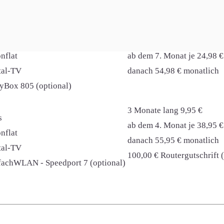
Infos
Kosten
6 Monate lang 19,98 €
nflat
ab dem 7. Monat je 24,98 €
ital-TV
danach 54,98 € monatlich
syBox 805 (optional)
3 Monate lang 9,95 €
s
ab dem 4. Monat je 38,95 €
nflat
danach 55,95 € monatlich
ital-TV
100,00 € Routergutschrift 
nfachWLAN - Speedport 7 (optional)