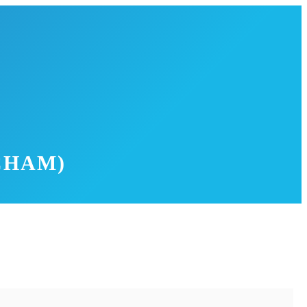
CHAM)
sch eingebettet in eine hügelige Landschaft und bietet