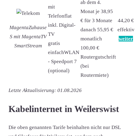
ab dem 4.
mit
Monat je 38,95
Telefonflat
€ für 3 Monate
44,20 €
inkl. Digital-
MagentaZuhause
danach 55,95 €
effektiv
TV
S mit MagentaTV
monatlich
weiter
gratis
SmartStream
100,00 €
einfachWLAN
Routergutschrift
- Speedport 7
(bei
(optional)
Routermiete)
Letzte Aktualisierung: 01.08.2026
Kabelinternet in Weilerswist
Die oben genannten Tarife beinhalten nicht nur DSL