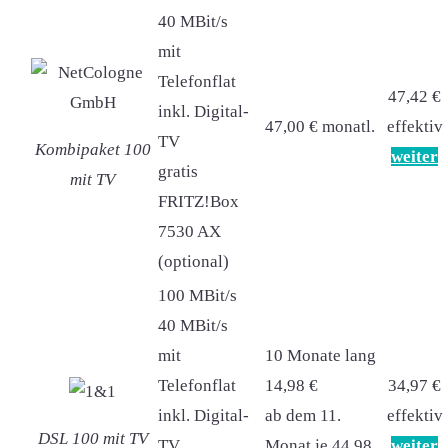
40 MBit/s
mit
Telefonflat
47,42 €
inkl. Digital-
47,00 € monatl.
effektiv
TV
Kombipaket 100
weiter
gratis
mit TV
FRITZ!Box
7530 AX
(optional)
100 MBit/s
40 MBit/s
mit
10 Monate lang
Telefonflat
14,98 €
34,97 €
inkl. Digital-
ab dem 11.
effektiv
DSL 100 mit TV
TV
Monat je 44,98
weiter