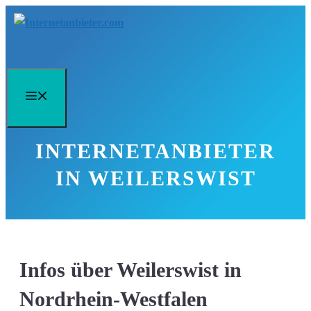
Zum
Inhalt
springen
Menü
INTERNETANBIETER
IN WEILERSWIST
Infos über Weilerswist in
Nordrhein-Westfalen