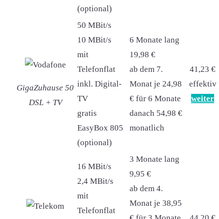
(optional)
50 MBit/s
10 MBit/s
6 Monate lang
mit
19,98 €
Telefonflat
ab dem 7.
41,23 €
inkl. Digital-
Monat je 24,98
effektiv
GigaZuhause 50
TV
€ für 6 Monate
weiter
DSL + TV
gratis
danach 54,98 €
EasyBox 805
monatlich
(optional)
3 Monate lang
16 MBit/s
9,95 €
2,4 MBit/s
ab dem 4.
mit
Monat je 38,95
Telefonflat
€ für 3 Monate
44,20 €