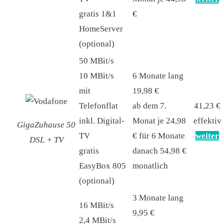
gratis 1&1
€
HomeServer
(optional)
50 MBit/s
10 MBit/s
6 Monate lang
mit
19,98 €
Telefonflat
ab dem 7.
41,23 €
inkl. Digital-
Monat je 24,98
effektiv
GigaZuhause 50
TV
€ für 6 Monate
weiter
DSL + TV
gratis
danach 54,98 €
EasyBox 805
monatlich
(optional)
3 Monate lang
16 MBit/s
9,95 €
2,4 MBit/s