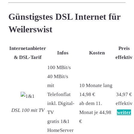
Günstigstes DSL Internet für
Weilerswist
Internetanbieter
Preis
Infos
Kosten
& DSL-Tarif
effektiv
100 MBit/s
40 MBit/s
mit
10 Monate lang
Telefonflat
14,98 €
34,97 €
inkl. Digital-
ab dem 11.
effektiv
DSL 100 mit TV
TV
Monat je 44,98
weiter
gratis 1&1
€
HomeServer