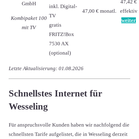
47,42 €
inkl. Digital-
47,00 € monatl.
effektiv
TV
Kombipaket 100
weiter
gratis
mit TV
FRITZ!Box
7530 AX
(optional)
Letzte Aktualisierung: 01.08.2026
Schnellstes Internet für
Wesseling
Für anspruchsvolle Kunden haben wir nachfolgend die
schnellsten Tarife aufgelistet, die in Wesseling derzeit