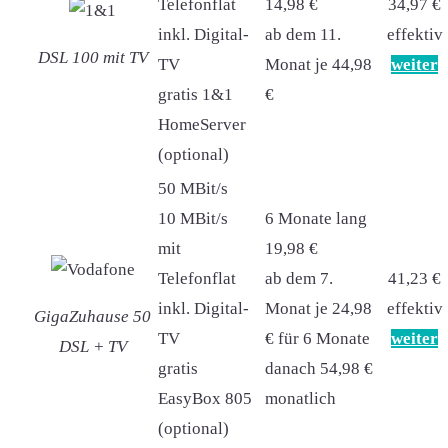
Telefonflat
14,98 €
34,97 €
inkl. Digital-
ab dem 11.
effektiv
DSL 100 mit TV
TV
Monat je 44,98
weiter
gratis 1&1
€
HomeServer
(optional)
50 MBit/s
10 MBit/s
6 Monate lang
mit
19,98 €
Telefonflat
ab dem 7.
41,23 €
inkl. Digital-
Monat je 24,98
effektiv
GigaZuhause 50
TV
€ für 6 Monate
weiter
DSL + TV
gratis
danach 54,98 €
EasyBox 805
monatlich
(optional)