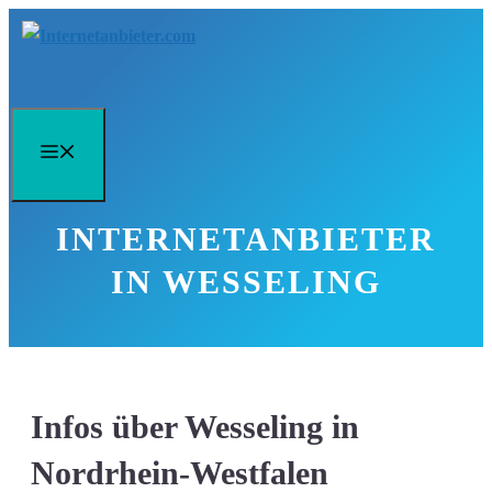
Zum
Inhalt
springen
Menü
INTERNETANBIETER
IN WESSELING
Infos über Wesseling in
Nordrhein-Westfalen