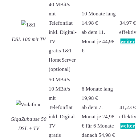
40 MBit/s
mit
10 Monate lang
Telefonflat
14,98 €
34,97 €
inkl. Digital-
ab dem 11.
effektiv
DSL 100 mit TV
TV
Monat je 44,98
weiter
gratis 1&1
€
HomeServer
(optional)
50 MBit/s
10 MBit/s
6 Monate lang
mit
19,98 €
Telefonflat
ab dem 7.
41,23 €
inkl. Digital-
Monat je 24,98
effektiv
GigaZuhause 50
TV
€ für 6 Monate
weiter
DSL + TV
gratis
danach 54,98 €