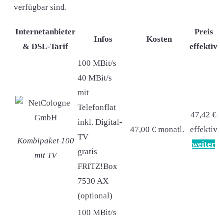
verfügbar sind.
Internetanbieter
Preis
Infos
Kosten
& DSL-Tarif
effektiv
100 MBit/s
40 MBit/s
mit
Telefonflat
47,42 €
inkl. Digital-
47,00 € monatl.
effektiv
TV
Kombipaket 100
weiter
gratis
mit TV
FRITZ!Box
7530 AX
(optional)
100 MBit/s