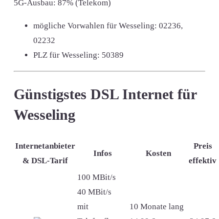
5G-Ausbau: 87% (Telekom)
mögliche Vorwahlen für Wesseling:
02236,
02232
PLZ für Wesseling:
50389
Günstigstes DSL Internet für
Wesseling
Internetanbieter
Preis
Infos
Kosten
& DSL-Tarif
effektiv
100 MBit/s
40 MBit/s
mit
10 Monate lang