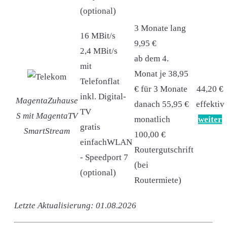
(optional)
3 Monate lang
16 MBit/s
9,95 €
2,4 MBit/s
ab dem 4.
mit
Monat je 38,95
Telefonflat
€ für 3 Monate
44,20 €
inkl. Digital-
MagentaZuhause
danach 55,95 €
effektiv
TV
S mit MagentaTV
monatlich
weiter
gratis
SmartStream
100,00 €
einfachWLAN
Routergutschrift
- Speedport 7
(bei
(optional)
Routermiete)
Letzte Aktualisierung: 01.08.2026