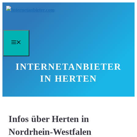
Zum
Inhalt
springen
Menü
INTERNETANBIETER
IN HERTEN
Infos über Herten in
Nordrhein-Westfalen