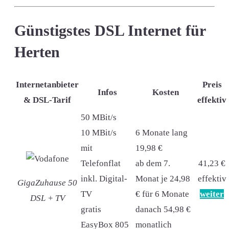
Günstigstes DSL Internet für
Herten
Internetanbieter
Preis
Infos
Kosten
& DSL-Tarif
effektiv
50 MBit/s
10 MBit/s
6 Monate lang
mit
19,98 €
Telefonflat
ab dem 7.
41,23 €
inkl. Digital-
Monat je 24,98
effektiv
GigaZuhause 50
TV
€ für 6 Monate
weiter
DSL + TV
gratis
danach 54,98 €
EasyBox 805
monatlich