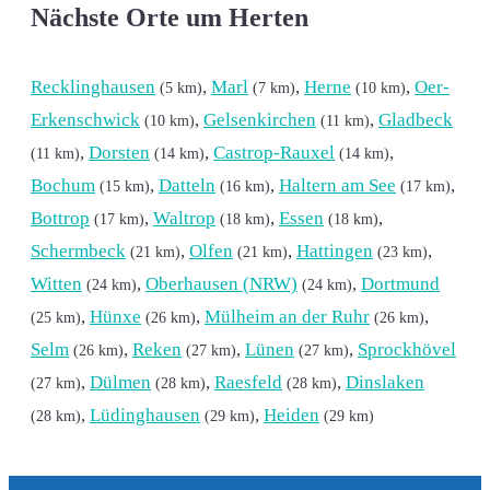
Nächste Orte um Herten
Recklinghausen
,
Marl
,
Herne
,
Oer-
(5 km)
(7 km)
(10 km)
Erkenschwick
,
Gelsenkirchen
,
Gladbeck
(10 km)
(11 km)
,
Dorsten
,
Castrop-Rauxel
,
(11 km)
(14 km)
(14 km)
Bochum
,
Datteln
,
Haltern am See
,
(15 km)
(16 km)
(17 km)
Bottrop
,
Waltrop
,
Essen
,
(17 km)
(18 km)
(18 km)
Schermbeck
,
Olfen
,
Hattingen
,
(21 km)
(21 km)
(23 km)
Witten
,
Oberhausen (NRW)
,
Dortmund
(24 km)
(24 km)
,
Hünxe
,
Mülheim an der Ruhr
,
(25 km)
(26 km)
(26 km)
Selm
,
Reken
,
Lünen
,
Sprockhövel
(26 km)
(27 km)
(27 km)
,
Dülmen
,
Raesfeld
,
Dinslaken
(27 km)
(28 km)
(28 km)
,
Lüdinghausen
,
Heiden
(28 km)
(29 km)
(29 km)