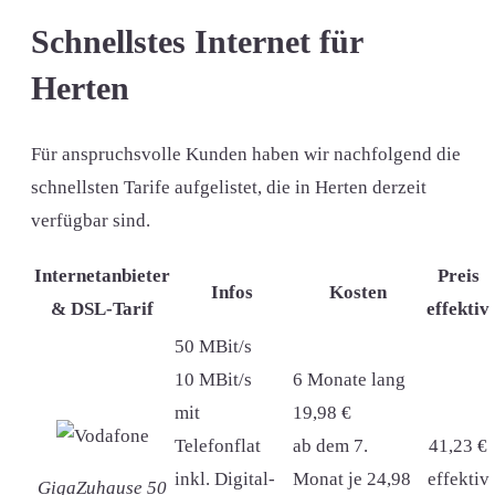
Schnellstes Internet für
Herten
Für anspruchsvolle Kunden haben wir nachfolgend die
schnellsten Tarife aufgelistet, die in Herten derzeit
verfügbar sind.
Internetanbieter
Preis
Infos
Kosten
& DSL-Tarif
effektiv
50 MBit/s
10 MBit/s
6 Monate lang
mit
19,98 €
Telefonflat
ab dem 7.
41,23 €
inkl. Digital-
Monat je 24,98
effektiv
GigaZuhause 50